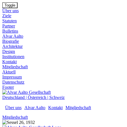
Toggle
Über uns
Ziele
Statuten
Partner
Bulletins
Alvar Aalto
Biografie
Architektur
Design
Institutionen
Kontakt
Mitgliedschaft
Aktuell
Impressum
Datenschutz
Footer
Deutschland
|
Österreich
|
Schweiz
Über uns
Alvar Aalto
Kontakt
Mitgliedschaft
Mitgliedschaft