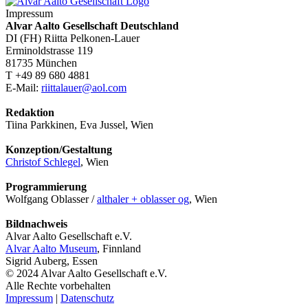
Impressum
Alvar Aalto Gesellschaft Deutschland
DI (FH) Riitta Pelkonen-Lauer
Erminoldstrasse 119
81735 München
T +49 89 680 4881
E-Mail:
riittalauer@aol.com
Redaktion
Tiina Parkkinen, Eva Jussel, Wien
Konzeption/Gestaltung
Christof Schlegel
, Wien
Programmierung
Wolfgang Oblasser /
althaler + oblasser og
, Wien
Bildnachweis
Alvar Aalto Gesellschaft e.V.
Alvar Aalto Museum
, Finnland
Sigrid Auberg, Essen
© 2024 Alvar Aalto Gesellschaft e.V.
Alle Rechte vorbehalten
Impressum
|
Datenschutz