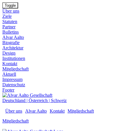
Toggle
Über uns
Ziele
Statuten
Partner
Bulletins
Alvar Aalto
Biografie
Architektur
Design
Institutionen
Kontakt
Mitgliedschaft
Aktuell
Impressum
Datenschutz
Footer
Deutschland
|
Österreich
|
Schweiz
Über uns
Alvar Aalto
Kontakt
Mitgliedschaft
Mitgliedschaft